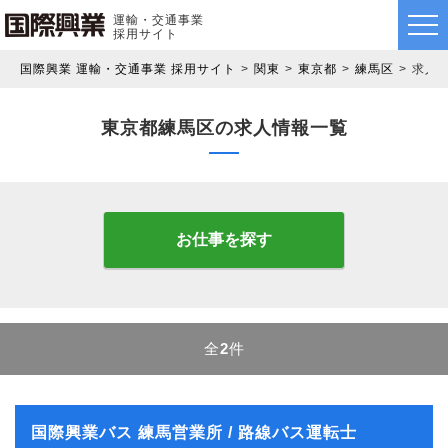
運輸・交通事業
採用サイト
国際興業 運輸・交通事業 採用サイト
関東
東京都
練馬区
求人
東京都練馬区の求人情報一覧
お仕事を探す
全
2
件
国際興業バス 練馬営業所 / 路線バス運転士