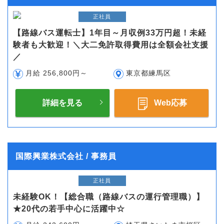
正社員
【路線バス運転士】1年目～月収例33万円超！未経
験者も大歓迎！＼大二免許取得費用は全額会社支援
／
月給 256,800円～
東京都練馬区
詳細を見る
Web応募
国際興業株式会社 / 事務員
正社員
未経験OK！【総合職（路線バスの運行管理職）】
★20代の若手中心に活躍中☆