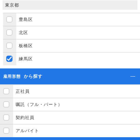
東京都
豊島区
北区
板橋区
練馬区
から探す
雇用形態
正社員
嘱託（フル・パート）
契約社員
アルバイト