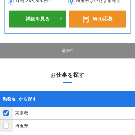
月給 243,600円～
埼玉県さいたま市桜区
詳細を見る
Web応募
全
2
件
お仕事を探す
から探す
勤務地
東京都
埼玉県