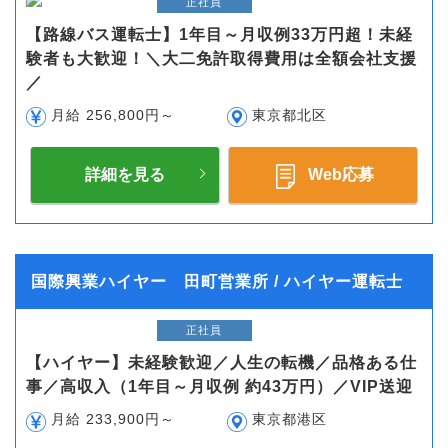
正社員
【路線バス運転士】1年目～月収例33万円超！未経
験者も大歓迎！＼大二免許取得費用は全額会社支援
／
月給 256,800円～
東京都北区
詳細を見る
Web応募
国際興業ハイヤー 田町営業所 / ハイヤー運転士
正社員
【ハイヤー】未経験歓迎／人生の転機／品格ある仕
事／高収入（1年目～月収例 約43万円）／VIP送迎
月給 233,900円～
東京都港区