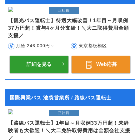
正社員
【観光バス運転士】待遇大幅改善！1年目～月収例
37万円超！賞与4ヶ月分支給！＼大二取得費用全額
支援／
月給 246,000円～
東京都板橋区
詳細を見る
Web応募
国際興業バス 池袋営業所 / 路線バス運転士
正社員
【路線バス運転士】1年目～月収例33万円超！未経
験者も大歓迎！＼大二免許取得費用は全額会社支援
／