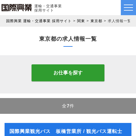
運輸・交通事業
採用サイト
国際興業 運輸・交通事業 採用サイト
関東
東京都
求人情報一覧
東京都の求人情報一覧
お仕事を探す
全
7
件
国際興業観光バス 板橋営業所 / 観光バス運転士