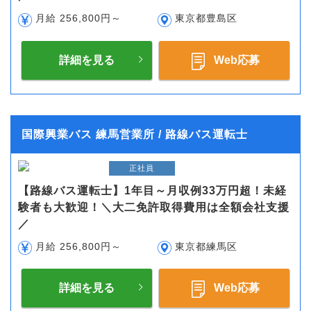
月給 256,800円～
東京都豊島区
詳細を見る
Web応募
国際興業バス 練馬営業所 / 路線バス運転士
正社員
【路線バス運転士】1年目～月収例33万円超！未経
験者も大歓迎！＼大二免許取得費用は全額会社支援
／
月給 256,800円～
東京都練馬区
詳細を見る
Web応募