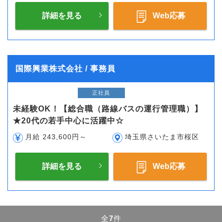
詳細を見る
Web応募
国際興業株式会社 / 事務員
正社員
未経験OK！【総合職（路線バスの運行管理職）】
★20代の若手中心に活躍中☆
月給 243,600円～
埼玉県さいたま市桜区
詳細を見る
Web応募
全
7
件