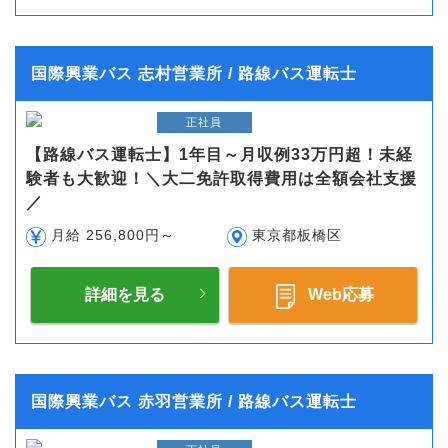
国際興業バス 志村営業所 / 路線バス運転士
正社員
【路線バス運転士】1年目～月収例33万円超！未経
験者も大歓迎！＼大二免許取得費用は全額会社支援
／
月給 256,800円～
東京都板橋区
詳細を見る
Web応募
国際興業バス 赤羽営業所 / 路線バス運転士