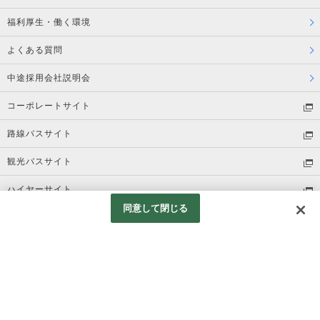
福利厚生・働く環境
よくある質問
中途採用会社説明会
コーポレートサイト
路線バスサイト
観光バスサイト
ハイヤーサイト
同意して閉じる
総合職・一般職採用情報
プライバシーポリシー
(C) Kokusai Kogyo Co., Ltd. all rights reserved.
Googleアナリティクスの利用について